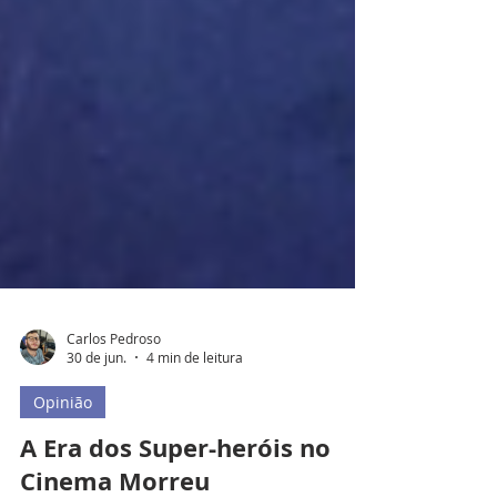
Carlos Pedroso
30 de jun.
4 min de leitura
Opinião