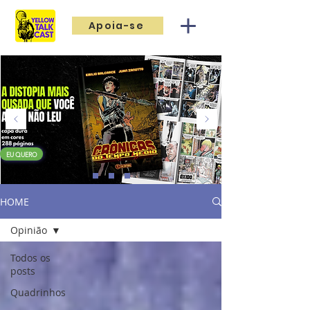
Apoia-se
EU QUERO
HOME
Opinião
Todos os
posts
Quadrinhos