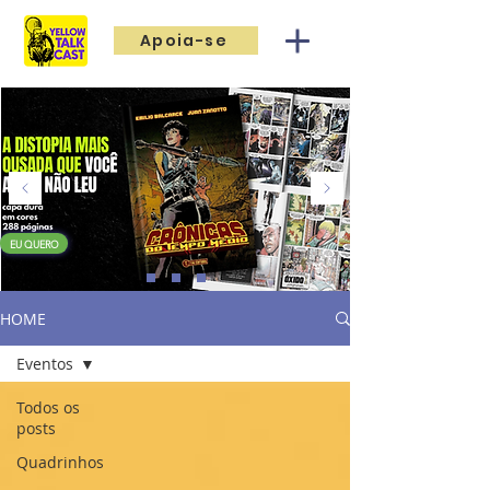
Apoia-se
EU QUERO
HOME
Eventos
Todos os
posts
Quadrinhos