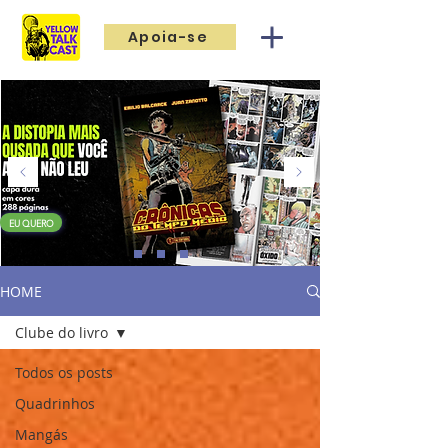
Apoia-se
EU QUERO
HOME
Clube do livro
Todos os posts
Quadrinhos
Mangás