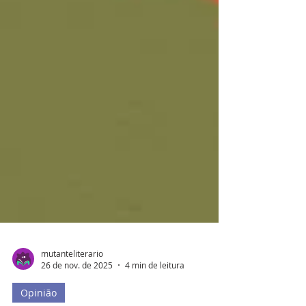
mutanteliterario