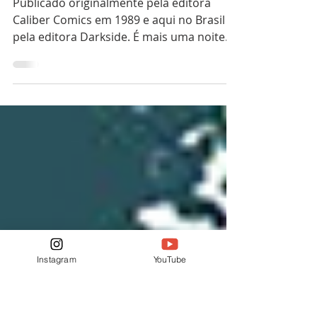
Quadrinhos
O Corvo - Uma história de
Dor e Vingança
Publicado originalmente pela editora
Caliber Comics em 1989 e aqui no Brasil
pela editora Darkside. É mais uma noite
sombria e úmida como...
Instagram
YouTube