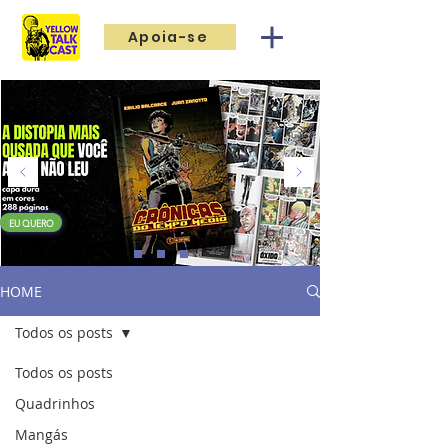
Apoia-se
EU QUERO
HOME
Todos os posts
Todos os posts
Quadrinhos
Mangás