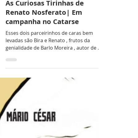
Monique Mazzoli
2 de out. de 2025
1 min de leitura
Catarse
As Curiosas Tirinhas de
Renato Nosferato| Em
campanha no Catarse
Esses dois parceirinhos de caras bem
levadas são Bira e Renato , frutos da
genialidade de Barlo Moreira , autor de As
Curiosas Tirinhas...