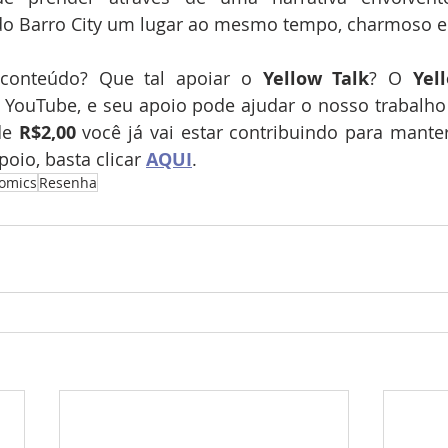
do Barro City um lugar ao mesmo tempo, charmoso e e
conteúdo? Que tal apoiar o 
Yellow Talk
? O 
Yel
 YouTube, e seu apoio pode ajudar o nosso trabalho 
de 
R$2,00 
você já vai estar contribuindo para manter
poio, basta clicar 
AQUI
.
omics
Resenha