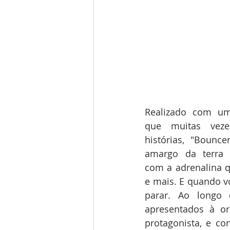
Realizado com um
que muitas veze
histórias, "Bounce
amargo da terra v
com a adrenalina q
e mais. E quando v
parar. Ao longo 
apresentados à ori
protagonista, e co