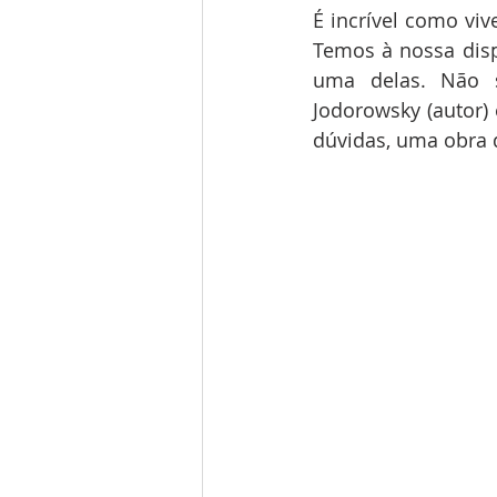
É incrível como vi
Temos à nossa disp
uma delas. Não s
Jodorowsky (autor) 
dúvidas, uma obra d