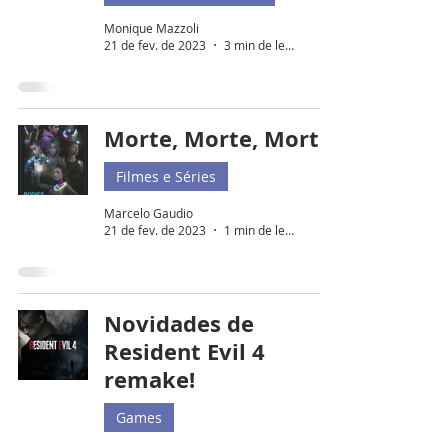
Monique Mazzoli
21 de fev. de 2023
3 min de leitura
Morte, Morte, Morte
Filmes e Séries
Marcelo Gaudio
21 de fev. de 2023
1 min de leitura
Novidades de
Resident Evil 4
remake!
Games