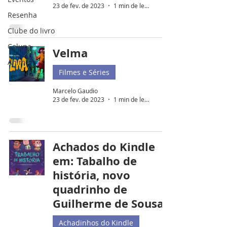
23 de fev. de 2023
1 min de leitura
Resenha
Clube do livro
Coluna
Velma
Anime
Filmes e Séries
Marcelo Gaudio
23 de fev. de 2023
1 min de leitura
Achados do Kindle
em: Tabalho de
história, novo
quadrinho de
Guilherme de Sousa
Achadinhos do Kindle