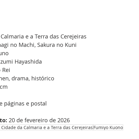
 Calmaria e a Terra das Cerejeiras
nagi no Machi, Sakura no Kuni
uno
azumi Hayashida
 Rei
nen, drama, histórico
 cm
e páginas e postal
to:
 20 de fevereiro de 2026
 Cidade da Calmaria e a Terra das Cerejeiras
Fumiyo Kuono