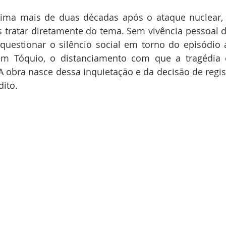
ima mais de duas décadas após o ataque nuclear,
s tratar diretamente do tema. Sem vivência pessoal 
questionar o silêncio social em torno do episódio a
em Tóquio, o distanciamento com que a tragédia e
A obra nasce dessa inquietação e da decisão de regist
ito.