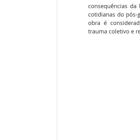
consequências da 
cotidianas do pós-g
obra é considerad
trauma coletivo e r