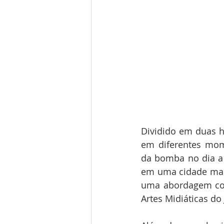
Dividido em duas 
em diferentes mom
da bomba no dia a d
em uma cidade marc
uma abordagem con
Artes Midiáticas do