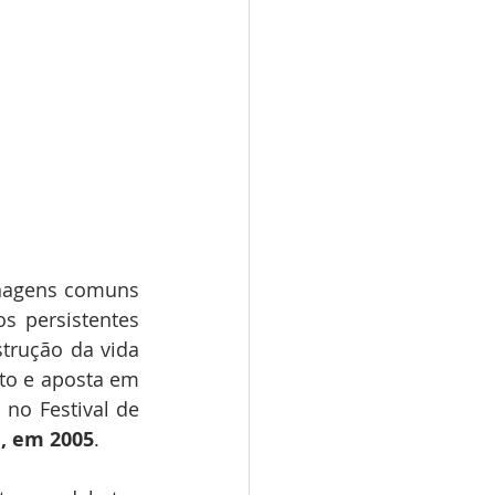
nagens comuns 
 persistentes 
trução da vida 
to e aposta em 
o Festival de 
, em 2005
.