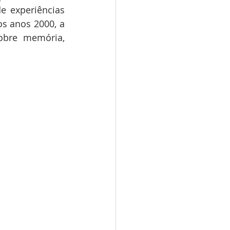
 experiências 
s anos 2000, a 
obre memória, 