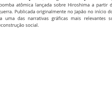
bomba atômica lançada sobre Hiroshima a partir de
uerra. Publicada originalmente no Japão no início do
a uma das narrativas gráficas mais relevantes s
econstrução social.