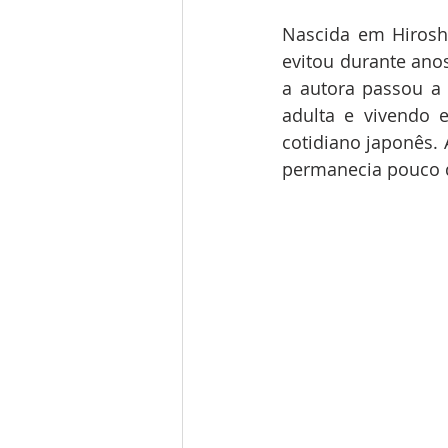
Nascida em Hirosh
evitou durante ano
a autora passou a 
adulta e vivendo 
cotidiano japonês. 
permanecia pouco d