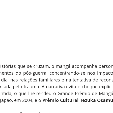
histórias que se cruzam, o mangá acompanha perso
entos do pós-guerra, concentrando-se nos impactos
ia, nas relações familiares e na tentativa de recons
ada pelo trauma. A narrativa evita o choque explíci
tida, o que lhe rendeu o Grande Prêmio de Mangá n
 Japão, em 2004, e o 
Prêmio
Cultural
Tezuka
Osamu