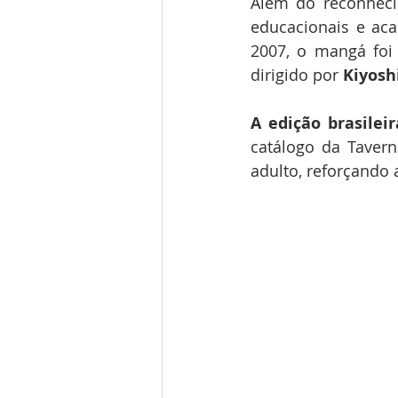
Além do reconheci
educacionais e aca
2007, o mangá foi
dirigido por 
Kiyosh
A
edição
brasileir
catálogo da Taver
adulto, reforçando