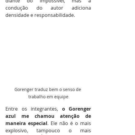
diante do impossível, mas a 
condução do autor adiciona 
densidade e responsabilidade.
Gorenger traduz bem o senso de 
trabalho em equipe
Entre os integrantes, 
o
Gorenger
azul
me
chamou
atenção
de
maneira
especial
. Ele não é o mais 
explosivo, tampouco o mais 