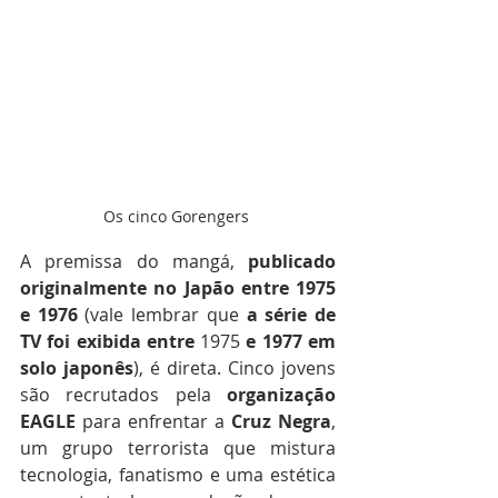
Os cinco Gorengers 
A premissa do mangá, 
publicado
originalmente
no
Japão
entre
1975
e
1976
 (vale lembrar que 
a
série
de
TV
foi
exibida
entre
 1975 
e
1977
em
solo
japonês
), é direta. Cinco jovens 
são recrutados pela 
organização
EAGLE
 para enfrentar a 
Cruz
Negra
, 
um grupo terrorista que mistura 
tecnologia, fanatismo e uma estética 