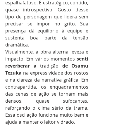
espalhafatoso. É estratégico, contido, 
quase introspectivo. Gosto desse 
tipo de personagem que lidera sem 
precisar se impor no grito. Sua 
presença dá equilíbrio à equipe e 
sustenta boa parte da tensão 
dramática.
Visualmente, a obra alterna leveza e 
impacto. Em vários momentos 
senti
reverberar
a
 tradição 
de
Osamu
Tezuka
 na expressividade dos rostos 
e na clareza da narrativa gráfica. Em 
contrapartida, os enquadramentos 
das cenas de ação se tornam mais 
densos, quase sufocantes, 
reforçando o clima sério da trama. 
Essa oscilação funciona muito bem e 
ajuda a manter o leitor vidrado.