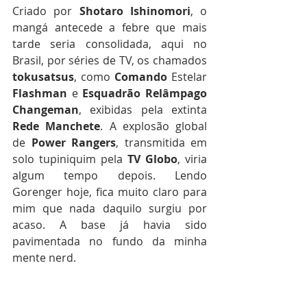
Criado por 
Shotaro
Ishinomori
, o 
mangá antecede a febre que mais 
tarde seria consolidada, aqui no 
Brasil, por séries de TV, os chamados 
tokusatsus
, como 
Comando
 Estelar 
Flashman
 e 
Esquadrão
Relâmpago
Changeman
, exibidas pela extinta 
Rede
Manchete
. A explosão global 
de 
Power
Rangers
, transmitida em 
solo tupiniquim pela 
TV
Globo
, viria 
algum tempo depois. Lendo 
Gorenger hoje, fica muito claro para 
mim que nada daquilo surgiu por 
acaso. A base já havia sido 
pavimentada no fundo da minha 
mente nerd.