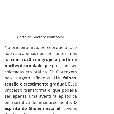
A arte de Shotaro IshinoMori
No primeiro arco, percebi que o foco 
não está apenas nos confrontos, mas 
na 
construção
do
grupo
a
partir
de
noções
de
unidade
 que precisam ser 
colocadas em prática. Os Gorengers 
não surgem afinados. 
Há
falhas
, 
tensão
e
crescimento
gradual
. Esse 
processo transforma o que poderia 
ser apenas uma aventura episódica 
em narrativa de amadurecimento. 
O
espírito
do
Shōnen
está
ali
, jovens 