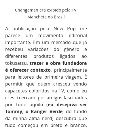
Changeman era exibido pela TV 
Manchete no Brasil
A publicação pela New Pop me 
parece um movimento editorial 
importante. Em um mercado que já 
recebeu variações do gênero e 
diferentes produtos ligados ao 
tokusatsu, 
trazer
a
obra
fundadora
é
oferecer
contexto
, principalmente 
para leitores de primeira viagem. É 
permitir que quem cresceu vendo 
capacetes coloridos na TV, como eu 
cresci cercado por amigos fascinados 
por tudo aquilo (
eu
desejava
ser
Tommy
, 
o
Ranger
Verde
, do fundo 
da minha alma nerd) descubra que 
tudo começou em preto e branco, 