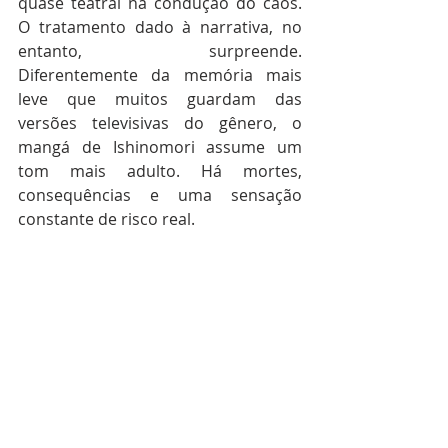
quase teatral na condução do caos. 
O tratamento dado à narrativa, no 
entanto, surpreende. 
Diferentemente da memória mais 
leve que muitos guardam das 
versões televisivas do gênero, o 
mangá de Ishinomori assume um 
tom mais adulto. Há mortes, 
consequências e uma sensação 
constante de risco real.