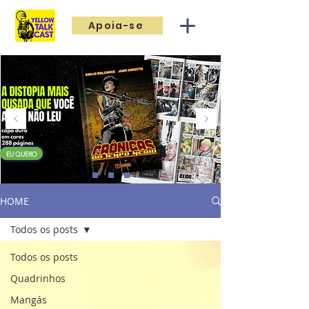
Apoia-se
EU QUERO
HOME
Todos os posts
Todos os posts
Quadrinhos
Mangás