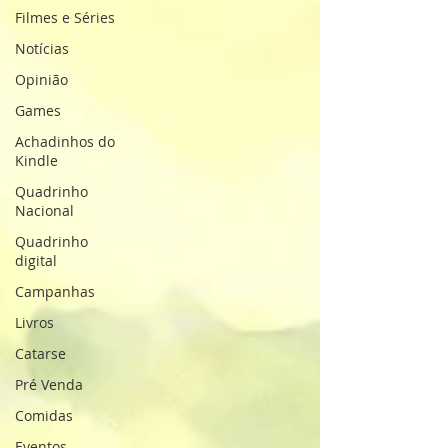
Filmes e Séries
Notícias
Opinião
Games
Achadinhos do
Kindle
Quadrinho
Nacional
Quadrinho
digital
Campanhas
Livros
Catarse
Pré Venda
Comidas
Eventos