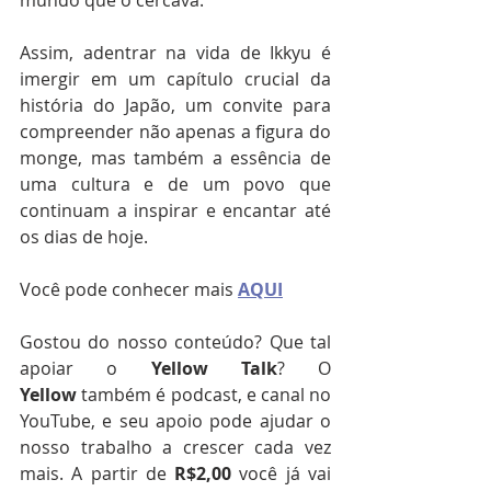
mundo que o cercava.
Assim, adentrar na vida de Ikkyu é 
imergir em um capítulo crucial da 
história do Japão, um convite para 
compreender não apenas a figura do 
monge, mas também a essência de 
uma cultura e de um povo que 
continuam a inspirar e encantar até 
os dias de hoje.
Você pode conhecer mais 
AQUI
Gostou do nosso conteúdo? Que tal 
apoiar o 
Yellow Talk
? O 
Yellow
 também é podcast, e canal no 
YouTube, e seu apoio pode ajudar o 
nosso trabalho a crescer cada vez 
mais. A partir de 
R$2,00 
você já vai 