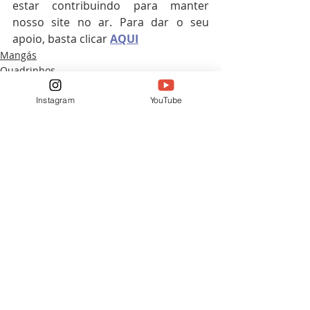
estar contribuindo para manter 
nosso site no ar. Para dar o seu 
apoio, basta clicar 
AQUI
Mangás
Quadrinhos
Instagram
YouTube
Posts recentes
Ver tudo