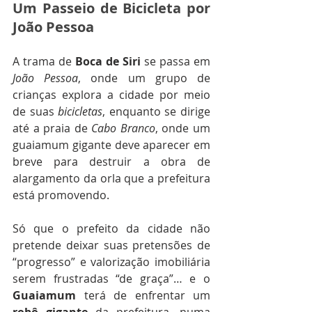
Um Passeio de Bicicleta por 
João Pessoa
A trama de 
Boca de Siri
 se passa em 
João Pessoa
, onde um grupo de 
crianças explora a cidade por meio 
de suas 
bicicletas
, enquanto se dirige 
até a praia de 
Cabo Branco
, onde um 
guaiamum gigante deve aparecer em 
breve para destruir a obra de 
alargamento da orla que a prefeitura 
está promovendo.
Só que o prefeito da cidade não 
pretende deixar suas pretensões de 
“progresso” e valorização imobiliária 
serem frustradas “de graça”… e o 
Guaiamum
 terá de enfrentar um 