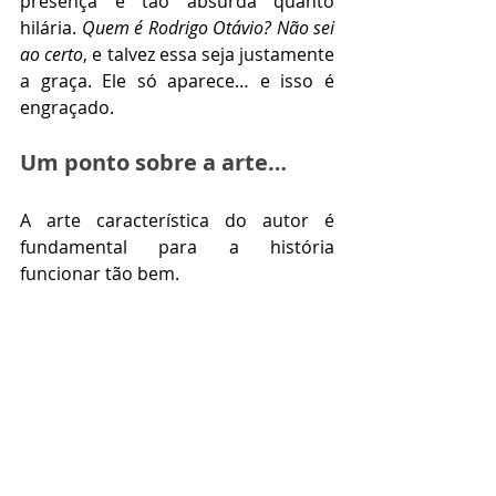
presença é tão absurda quanto 
hilária. 
Quem é Rodrigo Otávio?
Não sei 
ao certo
, e talvez essa seja justamente 
a graça. Ele só aparece… e isso é 
engraçado.
Um ponto sobre a arte…  
A arte característica do autor é 
fundamental para a história 
funcionar tão bem.