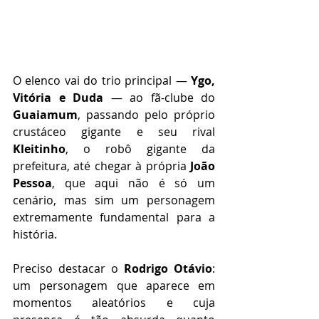
O elenco vai do trio principal — 
Ygo, 
Vitória e Duda
 — ao fã-clube do 
Guaiamum
, passando pelo próprio 
crustáceo gigante e seu rival 
Kleitinho
, o robô gigante da 
prefeitura, até chegar à própria 
João 
Pessoa
, que aqui não é só um 
cenário, mas sim um personagem 
extremamente fundamental para a 
história.
Preciso destacar o 
Rodrigo Otávio
: 
um personagem que aparece em 
momentos aleatórios e cuja 