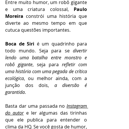
Entre muito humor, um robô gigante 
e uma criatura colossal, 
Paulo 
Moreira
 constrói uma história que 
diverte ao mesmo tempo em que 
cutuca questões importantes.
Boca de Siri
 é um quadrinho para 
todo mundo. Seja para se 
divertir 
lendo uma batalha entre monstro e 
robô gigante
, seja para 
refletir com 
uma história com uma pegada de crítica 
ecológica
, ou melhor ainda, com a 
junção dos dois, 
a diversão é 
garantida
.
Basta dar uma passada no 
Instagram 
do autor
 e ler algumas das tirinhas 
que ele publica para entender o 
clima da HQ. Se você gosta de humor, 