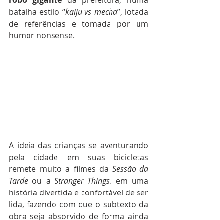
robô gigante
 da prefeitura, numa 
batalha estilo “
kaiju vs mecha
”, lotada 
de referências e tomada por um 
humor nonsense.
A ideia das crianças se aventurando 
pela cidade em suas bicicletas 
remete muito a filmes da 
Sessão da 
Tarde
 ou a 
Stranger Things
, em uma 
história divertida e confortável de ser 
lida, fazendo com que o subtexto da 
obra seja absorvido de forma ainda 