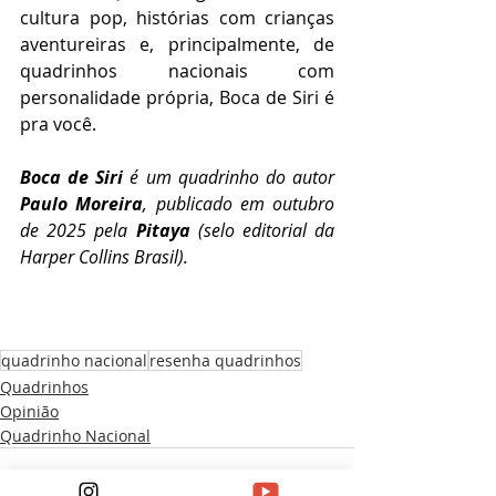
cultura pop, histórias com crianças 
aventureiras e, principalmente, de 
quadrinhos nacionais com 
personalidade própria, Boca de Siri é 
pra você.
Boca de Siri
 é um quadrinho do autor 
Paulo Moreira
, publicado em outubro 
de 2025 pela 
Pitaya 
(selo editorial da 
Harper Collins Brasil).
quadrinho nacional
resenha quadrinhos
Quadrinhos
Opinião
Quadrinho Nacional