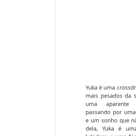
Yuka é uma crossdr
mais pesados da sé
uma aparente te
passando por uma f
e um sonho que nã
dela, Yuka é uma