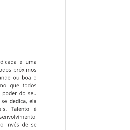
dicada e uma 
todos próximos 
ande ou boa o 
mo que todos 
 poder do seu 
 se dedica, ela 
s. Talento é 
senvolvimento, 
o invés de se 