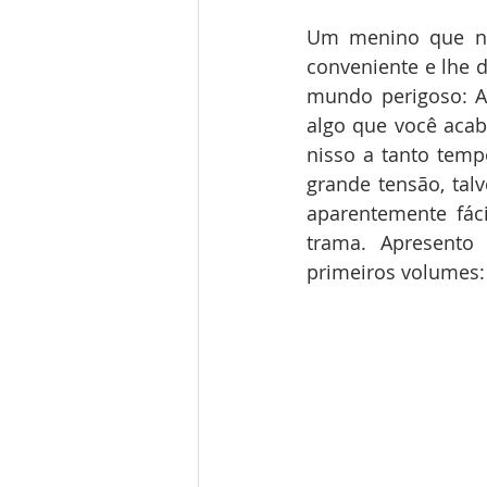
Um menino que não
conveniente e lhe 
mundo perigoso: As
algo que você aca
nisso a tanto temp
grande tensão, tal
aparentemente fáci
trama. Apresento
primeiros volumes: