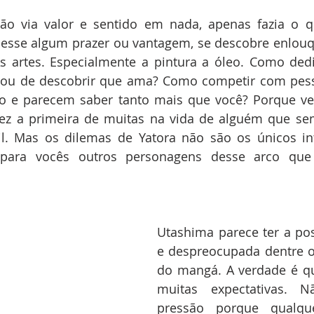
 via valor e sentido em nada, apenas fazia o qu
desse algum prazer ou vantagem, se descobre enlouq
 artes. Especialmente a pintura a óleo. Como dedic
bou de descobrir que ama? Como competir com pess
o e parecem saber tanto mais que você? Porque ves
vez a primeira de muitas na vida de alguém que sem
l. Mas os dilemas de Yatora não são os únicos int
 para vocês outros personagens desse arco que 
Utashima parece ter a pos
e despreocupada dentre o
do mangá. A verdade é qu
muitas expectativas. N
pressão porque qualque