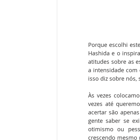
Porque escolhi este
Hashida e o inspir
atitudes sobre as e
a intensidade com qu
isso diz sobre nós
Às vezes colocamos
vezes até queremo
acertar são apena
gente saber se ex
otimismo ou pess
crescendo mesmo na