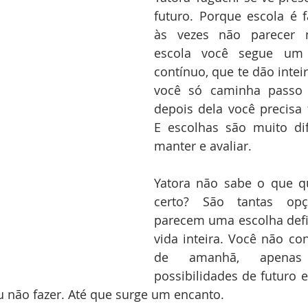
futuro. Porque escola é fá
às vezes não parecer 
escola você segue um f
contínuo, que te dão intei
você só caminha passo 
depois dela você precisa f
E escolhas são muito difí
manter e avaliar.
Yatora não sabe o que q
certo? São tantas opç
parecem uma escolha defin
vida inteira. Você não co
de amanhã, apenas
possibilidades de futuro 
 não fazer. Até que surge um encanto.