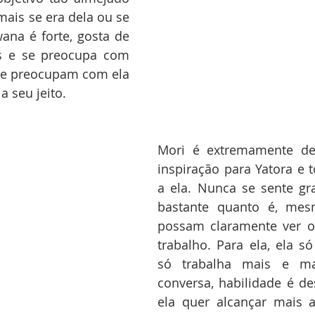
ais se era dela ou se 
ana é forte, gosta de 
s e se preocupa com 
 se preocupam com ela 
 seu jeito.
Mori é extremamente de
inspiração para Yatora e 
a ela. Nunca se sente gr
bastante quanto é, mes
possam claramente ver o
trabalho. Para ela, ela só
só trabalha mais e mai
conversa, habilidade é de
ela quer alcançar mais a