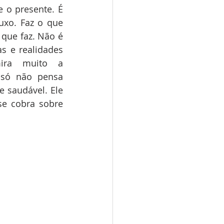
 o presente. É 
uxo. Faz o que 
que faz. Não é 
 e realidades 
ira muito a 
 só não pensa 
 saudável. Ele 
e cobra sobre 