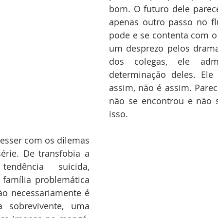
bom. O futuro dele parece
apenas outro passo no fl
pode e se contenta com o 
um desprezo pelos dramas
dos colegas, ele adm
determinação deles. Ele
assim, não é assim. Parece
não se encontrou e não s
isso.
esser com os dilemas 
rie. De transfobia a 
ndência suicida, 
amília problemática 
o necessariamente é 
 sobrevivente, uma 