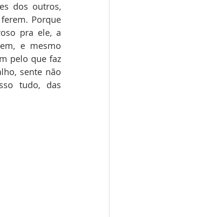
s dos outros, 
 ferem. Porque 
oso pra ele, a 
tem, e mesmo 
m pelo que faz 
lho, sente não 
so tudo, das 