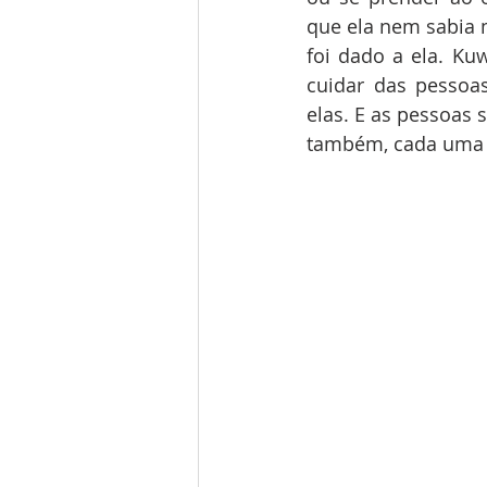
que ela nem sabia m
foi dado a ela. Kuw
cuidar das pessoa
elas. E as pessoas
também, cada uma a