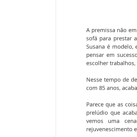
A premissa não empo
sofá para prestar 
Susana é modelo, e
pensar em sucesso
escolher trabalhos,
Nesse tempo de deci
com 85 anos, acaba 
Parece que as cois
prelúdio que acaba
vemos uma cena 
rejuvenescimento e