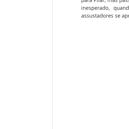
inesperado, quan
assustadores se ap