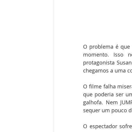
O problema é que 
momento. Isso nó
protagonista Susan
chegamos a uma co
O filme falha mise
que poderia ser um
galhofa. Nem JUMP
sequer um pouco de
O espectador sofr