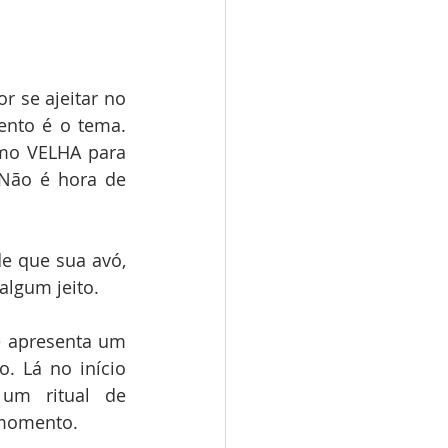
 se ajeitar no 
nto é o tema. 
mo VELHA para 
Não é hora de 
e que sua avó, 
algum jeito.
e apresenta um 
. Lá no início 
um ritual de 
 momento.