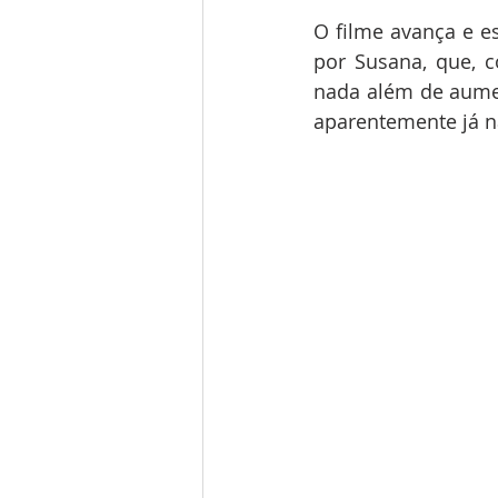
O filme avança e es
por Susana, que, c
nada além de aumen
aparentemente já n