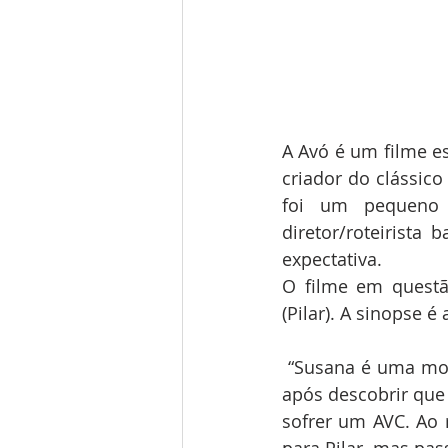
A Avó é um filme es
criador do clássico
foi um pequeno 
diretor/roteirista
expectativa.
O filme em questã
(Pilar). A sinopse é 
 “Susana é uma mod
após descobrir que 
sofrer um AVC. Ao 
para Pilar, mas pa