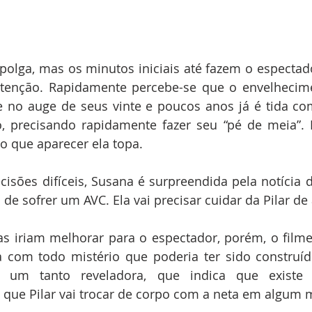
lga, mas os minutos iniciais até fazem o espectador
atenção. Rapidamente percebe-se que o envelhecime
 no auge de seus vinte e poucos anos já é tida co
, precisando rapidamente fazer seu “pé de meia”. 
 o que aparecer ela topa.
sões difíceis, Susana é surpreendida pela notícia d
de sofrer um AVC. Ela vai precisar cuidar da Pilar de 
as iriam melhorar para o espectador, porém, o film
 com todo mistério que poderia ter sido construído
um tanto reveladora, que indica que existe 
 que Pilar vai trocar de corpo com a neta em algum