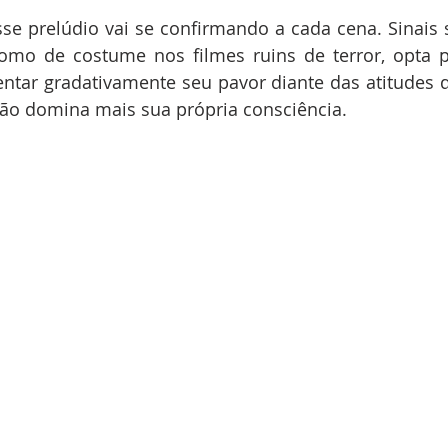
se prelúdio vai se confirmando a cada cena. Sinais 
omo de costume nos filmes ruins de terror, opta po
tar gradativamente seu pavor diante das atitudes d
ão domina mais sua própria consciência.