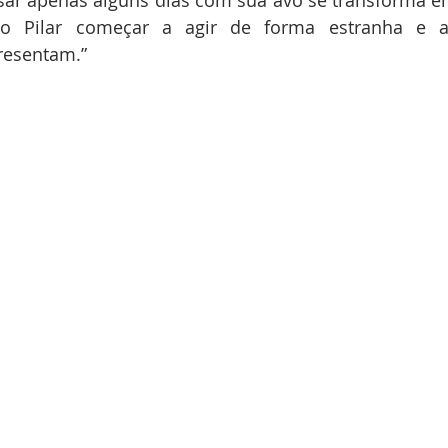
do Pilar começar a agir de forma estranha e ac
resentam.”