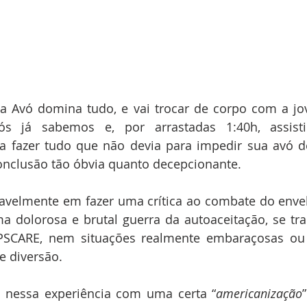
a Avó domina tudo, e vai trocar de corpo com a j
s já sabemos e, por arrastadas 1:40h, assist
a fazer tudo que não devia para impedir sua avó de
nclusão tão óbvia quanto decepcionante.
ravelmente em fazer uma crítica ao combate do enve
a dolorosa e brutal guerra da autoaceitação, se tr
SCARE, nem situações realmente embaraçosas ou 
 diversão.
e nessa experiência com uma certa “
americanização