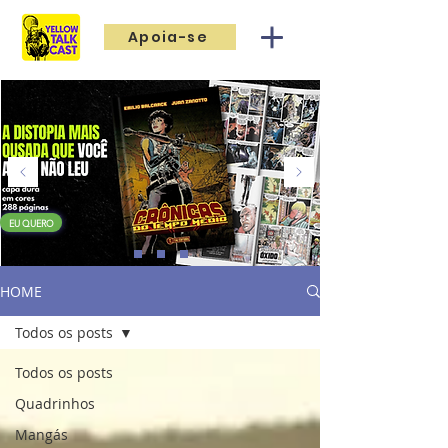
Apoia-se
EU QUERO
HOME
Todos os posts
Todos os posts
Quadrinhos
Mangás