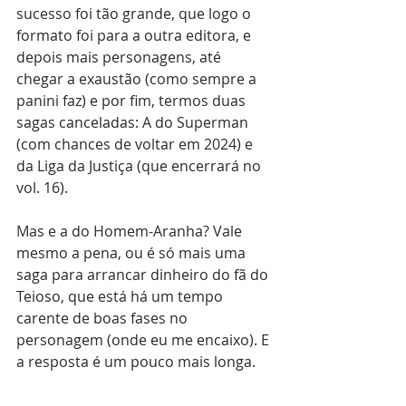
sucesso foi tão grande, que logo o 
formato foi para a outra editora, e 
depois mais personagens, até 
chegar a exaustão (como sempre a 
panini faz) e por fim, termos duas 
sagas canceladas: A do Superman 
(com chances de voltar em 2024) e 
da Liga da Justiça (que encerrará no 
vol. 16).
Mas e a do Homem-Aranha? Vale 
mesmo a pena, ou é só mais uma 
saga para arrancar dinheiro do fã do 
Teioso, que está há um tempo 
carente de boas fases no 
personagem (onde eu me encaixo). E 
a resposta é um pouco mais longa.