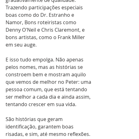
gradativamente de qualidade. 
Trazendo participações especiais 
boas como do Dr. Estranho e 
Namor, Bons roteiristas como 
Denny O'Neil e Chris Claremont, e 
bons artistas, como o Frank Miller 
em seu auge.
E isso tudo empolga. Não apenas 
pelos nomes, mas as histórias se 
constroem bem e mostram aquilo 
que vemos de melhor no Peter: uma 
pessoa comum, que está tentando 
ser melhor a cada dia e ainda assim, 
tentando crescer em sua vida.
São histórias que geram 
identificação, garantem boas 
risadas, e sim, até mesmo reflexões. 