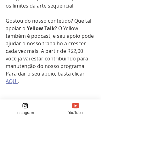
os limites da arte sequencial.
Gostou do nosso conteúdo? Que tal 
apoiar o 
Yellow
Talk
? O Yellow 
também é podcast, e seu apoio pode 
ajudar o nosso trabalho a crescer 
cada vez mais. A partir de R$2,00 
você já vai estar contribuindo para 
manutenção do nosso programa. 
Para dar o seu apoio, basta clicar 
AQUI
.
Instagram
YouTube
El Sombra
TAI
Editora TAI
Quadrinhos