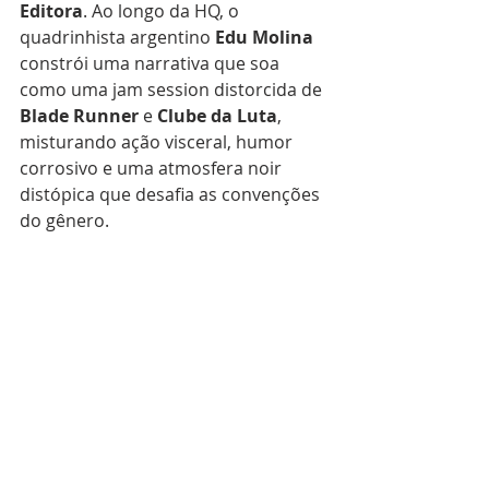
Editora
. Ao longo da HQ, o 
quadrinhista argentino 
Edu
Molina
constrói uma narrativa que soa 
como uma jam session distorcida de 
Blade
Runner
 e 
Clube
da
Luta
, 
misturando ação visceral, humor 
corrosivo e uma atmosfera noir 
distópica que desafia as convenções 
do gênero.