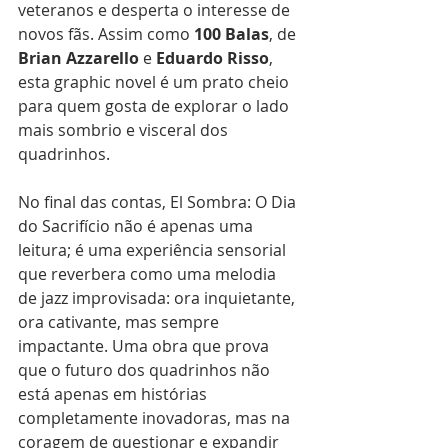
veteranos e desperta o interesse de 
novos fãs. Assim como 
100
Balas
, de 
Brian
Azzarello
 e 
Eduardo
Risso
, 
esta graphic novel é um prato cheio 
para quem gosta de explorar o lado 
mais sombrio e visceral dos 
quadrinhos.
No final das contas, El Sombra: O Dia 
do Sacrifício não é apenas uma 
leitura; é uma experiência sensorial 
que reverbera como uma melodia 
de jazz improvisada: ora inquietante, 
ora cativante, mas sempre 
impactante. Uma obra que prova 
que o futuro dos quadrinhos não 
está apenas em histórias 
completamente inovadoras, mas na 
coragem de questionar e expandir 