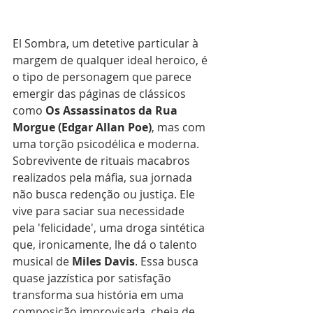
El Sombra, um detetive particular à 
margem de qualquer ideal heroico, é 
o tipo de personagem que parece 
emergir das páginas de clássicos 
como 
Os
Assassinatos
da
Rua
Morgue (Edgar Allan Poe)
, mas com 
uma torção psicodélica e moderna. 
Sobrevivente de rituais macabros 
realizados pela máfia, sua jornada 
não busca redenção ou justiça. Ele 
vive para saciar sua necessidade 
pela 'felicidade', uma droga sintética 
que, ironicamente, lhe dá o talento 
musical de 
Miles
Davis
. Essa busca 
quase jazzística por satisfação 
transforma sua história em uma 
composição improvisada, cheia de 