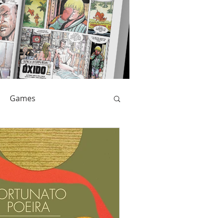
Games
Livros
Catarse
Anime