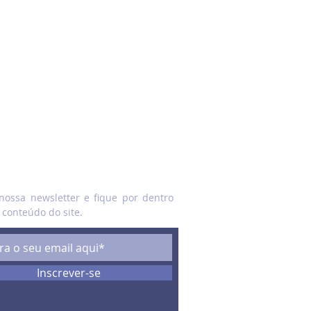
E
nossa newsletter e fique por dentro
 conteúdo do site.
Inscrever-se