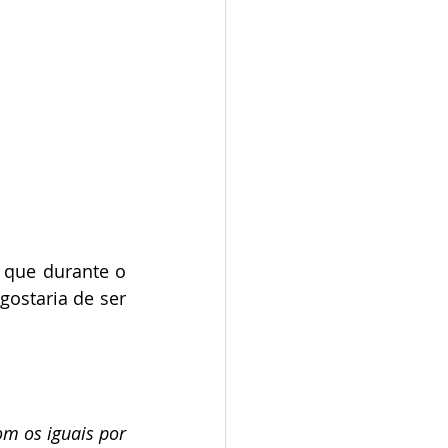
que durante o 
ostaria de ser 
om os iguais por 