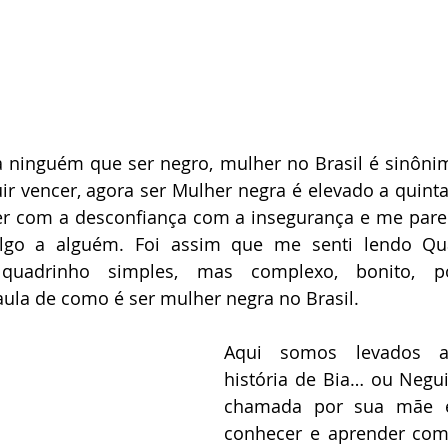
 ninguém que ser negro, mulher no Brasil é sinônim
ir vencer, agora ser Mulher negra é elevado a quinta
ver com a desconfiança com a insegurança e me pare
algo a alguém. Foi assim que me senti lendo Qu
quadrinho simples, mas complexo, bonito, po
ula de como é ser mulher negra no Brasil. 
Aqui somos levados a
história de Bia… ou Negu
chamada por sua mãe e
conhecer e aprender com