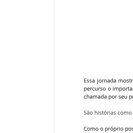
Essa jornada most
percurso o importan
chamada por seu pr
São histórias como 
Como o próprio pos