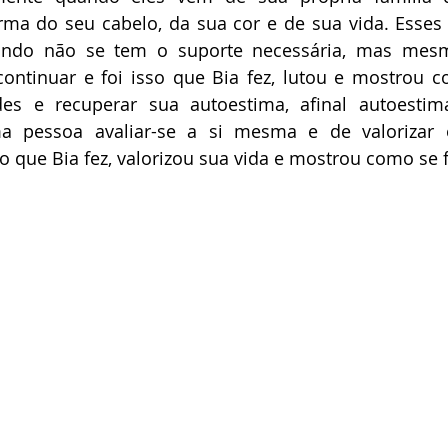
a do seu cabelo, da sua cor e de sua vida. Esses d
ando não se tem o suporte necessária, mas mesm
continuar e foi isso que Bia fez, lutou e mostrou c
es e recuperar sua autoestima, afinal autoestima 
a pessoa avaliar-se a si mesma e de valorizar 
so que Bia fez, valorizou sua vida e mostrou como se f