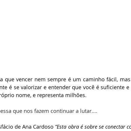
ra que vencer nem sempre é um caminho fácil, mas 
te é se valorizar e entender que você é suficiente e g
óprio nome, e representa milhões.
essa que nos fazem continuar a lutar....
fácio de Ana Cardoso 
“Esta obra é sobre se conectar c