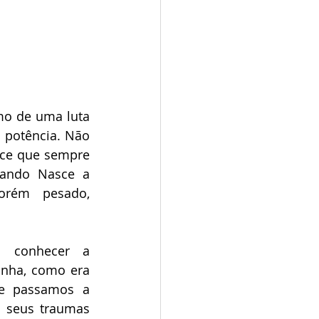
o de uma luta 
 potência. Não 
ce que sempre 
ando Nasce a 
rém pesado, 
 conhecer a 
inha, como era 
 passamos a 
 seus traumas 