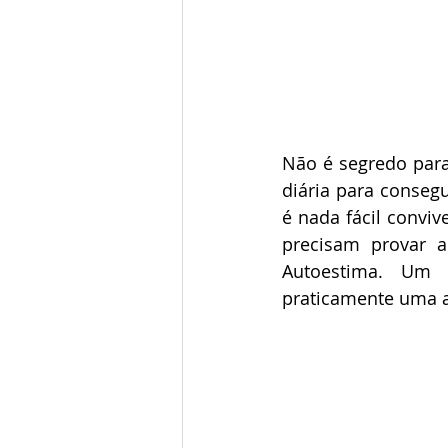
Não é segredo para
diária para consegu
é nada fácil convi
precisam provar 
Autoestima. Um 
praticamente uma a