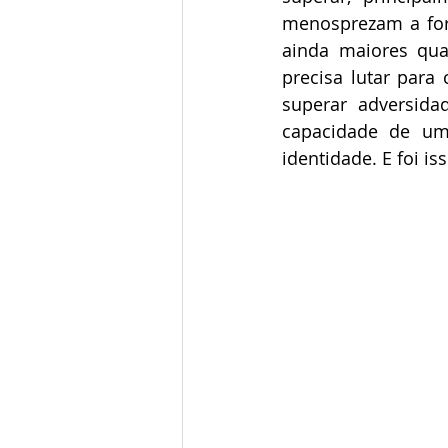
menosprezam a form
ainda maiores qu
precisa lutar para 
superar adversidad
capacidade de um
identidade. E foi is