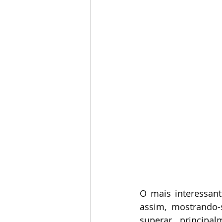
O mais interessan
assim, mostrando-
superar, principa