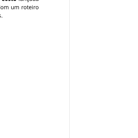
Com um roteiro 
s.