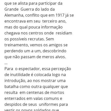
que se alista para participar da 
Grande  Guerra do lado da 
Alemanha, conflito que em 1917 já se 
encontrava em seu  terceiro ano, 
mas do qual pouca informação 
chegava nos centros onde  residiam 
os possíveis recrutas. Sem 
treinamento, vemos os amigos se  
perdendo um a um, descobrindo 
que não passam de meros alvos.
...
Para  o espectador, essa percepção 
de inutilidade é colocada logo na  
introdução, ao nos mostrar uma 
batalha como outra qualquer que 
resulta  em centenas de mortos 
enterrados em valas comuns e 
despidos de seus  uniformes para 
vestir os novos soldados que 