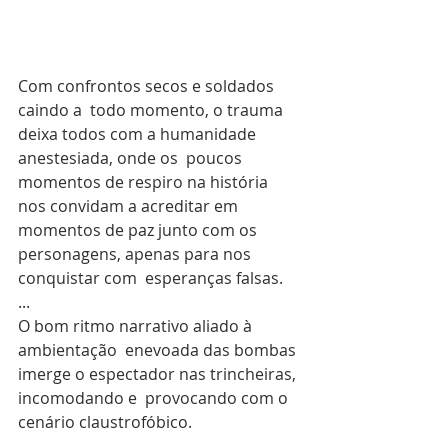
Com confrontos secos e soldados 
caindo a  todo momento, o trauma 
deixa todos com a humanidade 
anestesiada, onde os  poucos 
momentos de respiro na história 
nos convidam a acreditar em  
momentos de paz junto com os 
personagens, apenas para nos 
conquistar com  esperanças falsas.
...
O bom ritmo narrativo aliado à 
ambientação  enevoada das bombas 
imerge o espectador nas trincheiras, 
incomodando e  provocando com o 
cenário claustrofóbico.
...