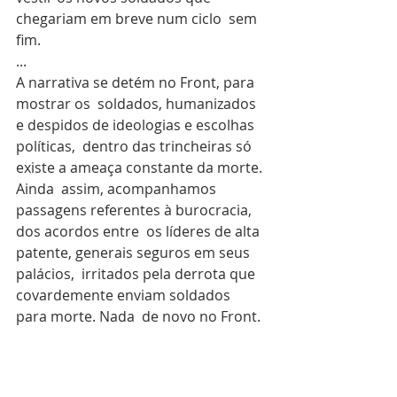
chegariam em breve num ciclo  sem 
fim.
...
A narrativa se detém no Front, para 
mostrar os  soldados, humanizados 
e despidos de ideologias e escolhas 
políticas,  dentro das trincheiras só 
existe a ameaça constante da morte. 
Ainda  assim, acompanhamos 
passagens referentes à burocracia, 
dos acordos entre  os líderes de alta 
patente, generais seguros em seus 
palácios,  irritados pela derrota que 
covardemente enviam soldados 
para morte. Nada  de novo no Front.