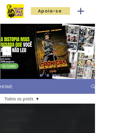
Apoia-se
EU QUERO
HOME
Todos os posts
Todos os posts
Quadrinhos
Mangás