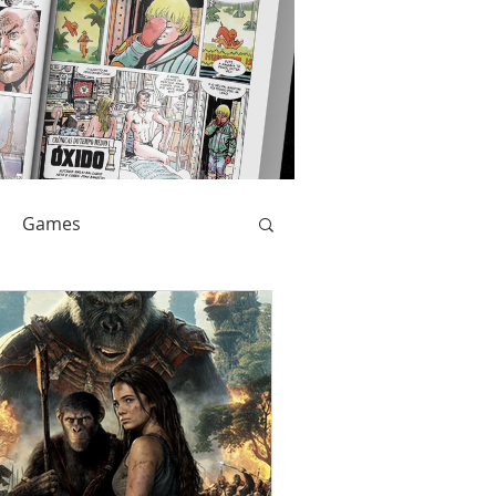
Games
Livros
Catarse
Anime