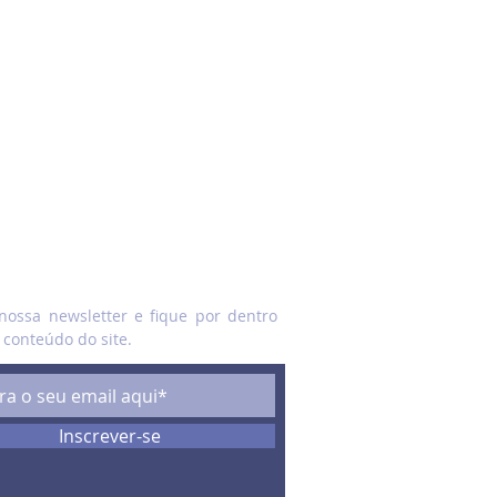
E
nossa newsletter e fique por dentro
 conteúdo do site.
Inscrever-se