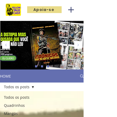
Apoia-se
EU QUERO
HOME
Todos os posts
Todos os posts
Quadrinhos
Mangás