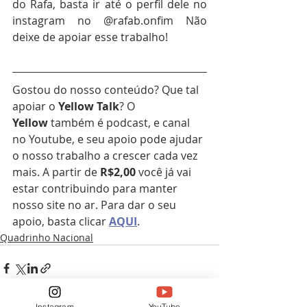
do Rafa, basta ir até o perfil dele no 
instagram no @rafab.onfim Não 
deixe de apoiar esse trabalho! 
Gostou do nosso conteúdo? Que tal 
apoiar o 
Yellow Talk
? O 
Yellow
 também é podcast, e canal 
no Youtube, e seu apoio pode ajudar 
o nosso trabalho a crescer cada vez 
mais. A partir de 
R$2,00 
você já vai 
estar contribuindo para manter 
nosso site no ar. Para dar o seu 
apoio, basta clicar 
AQUI
.
Quadrinho Nacional
Instagram
YouTube