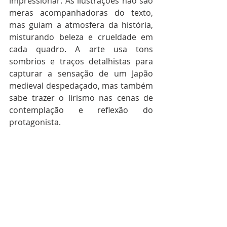
impressionar. As ilustrações não são 
meras acompanhadoras do texto, 
mas guiam a atmosfera da história, 
misturando beleza e crueldade em 
cada quadro. A arte usa tons 
sombrios e traços detalhistas para 
capturar a sensação de um Japão 
medieval despedaçado, mas também 
sabe trazer o lirismo nas cenas de 
contemplação e reflexão do 
protagonista.  