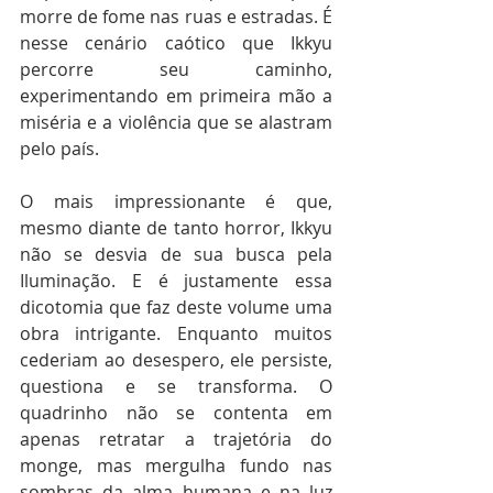
morre de fome nas ruas e estradas. É 
nesse cenário caótico que Ikkyu 
percorre seu caminho, 
experimentando em primeira mão a 
miséria e a violência que se alastram 
pelo país.  
O mais impressionante é que, 
mesmo diante de tanto horror, Ikkyu 
não se desvia de sua busca pela 
Iluminação. E é justamente essa 
dicotomia que faz deste volume uma 
obra intrigante. Enquanto muitos 
cederiam ao desespero, ele persiste, 
questiona e se transforma. O 
quadrinho não se contenta em 
apenas retratar a trajetória do 
monge, mas mergulha fundo nas 
sombras da alma humana e na luz 