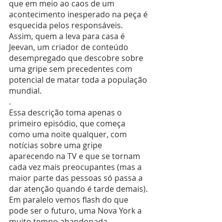
que em meio ao caos de um 
acontecimento inesperado na peça é 
esquecida pelos responsáveis. 
Assim, quem a leva para casa é 
Jeevan, um criador de conteúdo 
desempregado que descobre sobre 
uma gripe sem precedentes com 
potencial de matar toda a população 
mundial.
.
Essa descrição toma apenas o 
primeiro episódio, que começa 
como uma noite qualquer, com 
notícias sobre uma gripe 
aparecendo na TV e que se tornam 
cada vez mais preocupantes (mas a 
maior parte das pessoas só passa a 
dar atenção quando é tarde demais). 
Em paralelo vemos flash do que 
pode ser o futuro, uma Nova York a 
muito tempo abandonada.