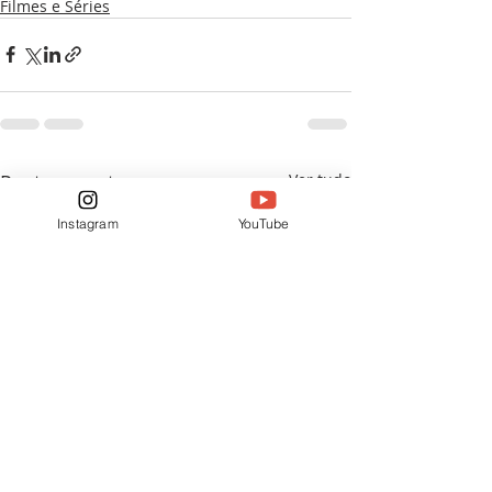
Filmes e Séries
Posts recentes
Ver tudo
Instagram
YouTube