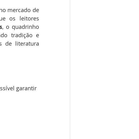
 no mercado de 
 os leitores 
s
, o quadrinho 
do tradição e 
e literatura 
ssível garantir 