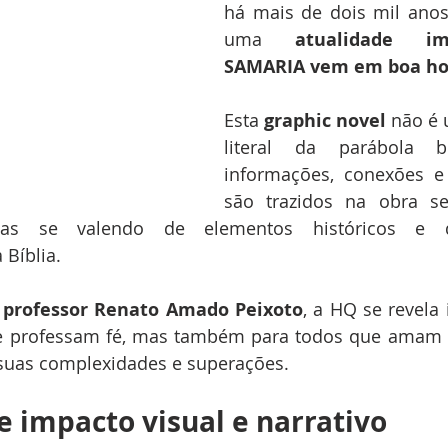
há mais de dois mil anos
uma 
atualidade im
SAMARIA vem em boa ho
Esta 
graphic novel
 não é
literal da parábola bíb
informações, conexões e
são trazidos na obra se
 mas se valendo de elementos históricos e d
Bíblia.
 professor Renato Amado Peixoto
, a HQ se revela 
 professam fé, mas também para todos que amam ref
suas complexidades e superações.
 impacto visual e narrativo