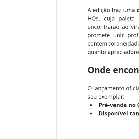
A edição traz uma 
HQs, cuja paleta 
encontrarão ao vir
promete unir prof
contemporaneidade
quanto apreciadore
Onde encon
O lançamento oficia
seu exemplar:
Pré-venda no 
Disponível t