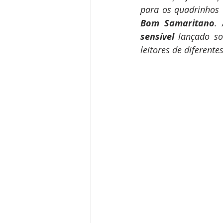
Bom Samaritano
.
sensível
 lançado so
leitores de diferente