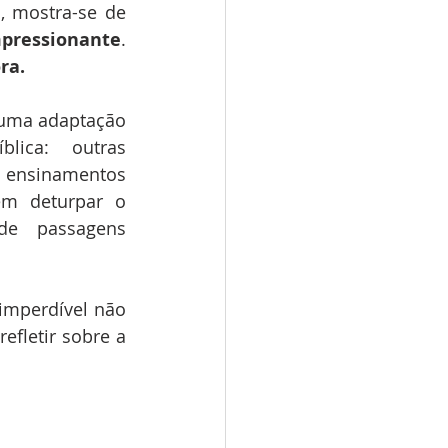
, mostra-se de 
pressionante
. 
ra.
 uma adaptação 
lica: outras 
 ensinamentos 
m deturpar o 
e passagens 
imperdível não 
letir sobre a 