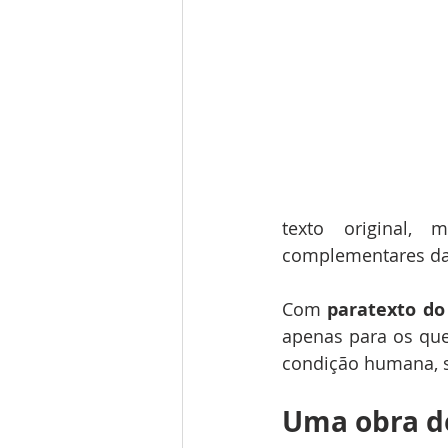
texto original,
complementares da 
Com 
paratexto do
apenas para os que
condição humana, 
Uma obra de