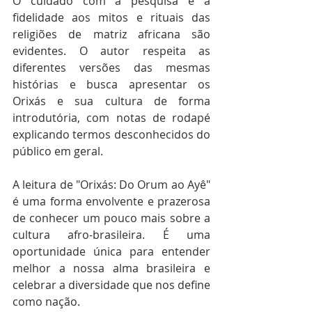
O cuidado com a pesquisa e a 
fidelidade aos mitos e rituais das 
religiões de matriz africana são 
evidentes. O autor respeita as 
diferentes versões das mesmas 
histórias e busca apresentar os 
Orixás e sua cultura de forma 
introdutória, com notas de rodapé 
explicando termos desconhecidos do 
público em geral.
A leitura de "Orixás: Do Orum ao Ayê" 
é uma forma envolvente e prazerosa 
de conhecer um pouco mais sobre a 
cultura afro-brasileira. É uma 
oportunidade única para entender 
melhor a nossa alma brasileira e 
celebrar a diversidade que nos define 
como nação.