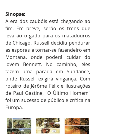
Sinopse:
A era dos caubóis está chegando ao 
fim. Em breve, serão os trens que 
levarão o gado para os matadouros 
de Chicago. Russell decidiu pendurar 
as esporas e tornar-se fazendeiro em 
Montana, onde poderá cuidar do 
jovem Bennett. No caminho, eles 
fazem uma parada em Sundance, 
onde Russell exigirá vingança. Com 
roteiro de Jérôme Félix e ilustrações 
de Paul Gastine, "O Último Homem" 
foi um sucesso de público e crítica na 
Europa.