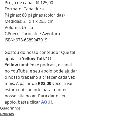
Preço de capa: R$ 125,00
Formato: Capa dura
Páginas: 80 páginas (coloridas)
Medidas: 21 x 1 x 29,5 cm
Volume: Único
Gênero: Faroeste / Aventura
ISBN: 978-6585947015
Gostou do nosso conteúdo? Que tal 
apoiar o 
Yellow Talk
? O 
Yellow
 também é podcast, e canal 
no YouTube, e seu apoio pode ajudar 
o nosso trabalho a crescer cada vez 
mais. A partir de 
R$2,00 
você já vai 
estar contribuindo para manter 
nosso site no ar. Para dar o seu 
apoio, basta clicar 
AQUI
.
Quadrinhos
Notícias