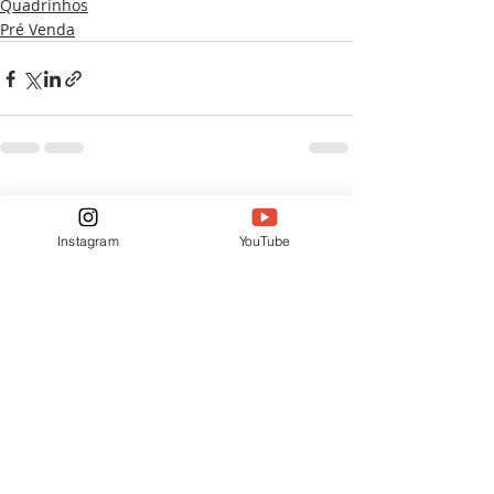
Quadrinhos
Pré Venda
Posts recentes
Ver tudo
Instagram
YouTube