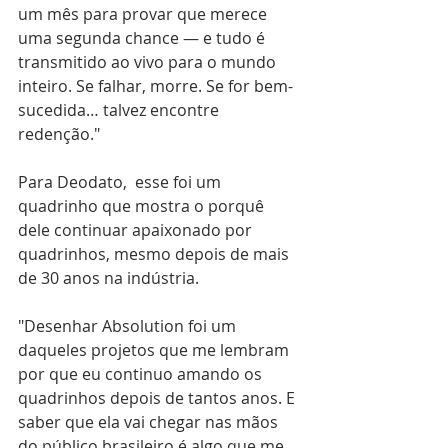
um mês para provar que merece 
uma segunda chance — e tudo é 
transmitido ao vivo para o mundo 
inteiro. Se falhar, morre. Se for bem-
sucedida… talvez encontre 
redenção."
Para Deodato,  esse foi um 
quadrinho que mostra o porquê 
dele continuar apaixonado por 
quadrinhos, mesmo depois de mais 
de 30 anos na indústria.
"Desenhar Absolution foi um 
daqueles projetos que me lembram 
por que eu continuo amando os 
quadrinhos depois de tantos anos. E 
saber que ela vai chegar nas mãos 
do público brasileiro é algo que me 