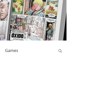
Games
Livros
Catarse
Anime